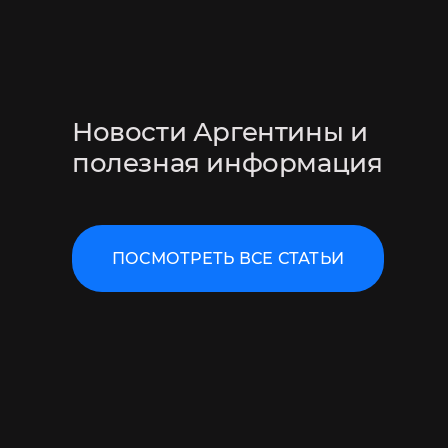
Новости Аргентины и
полезная информация
Сертификат Domicilio 
как получить быстро
ПОСМОТРЕТЬ ВСЕ СТАТЬИ