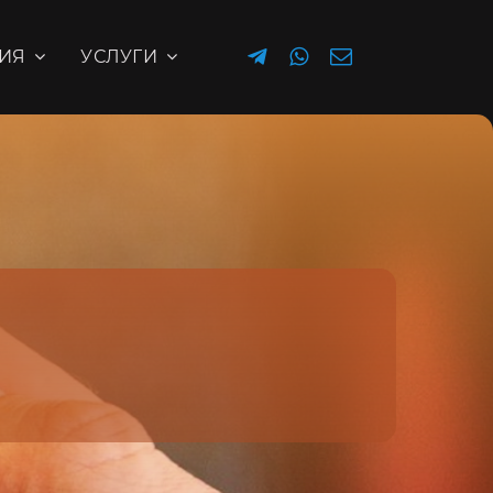
ИЯ
УСЛУГИ