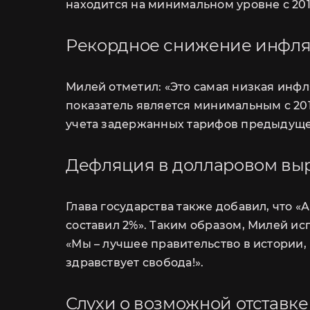
находится на минимальном уровне с 201
Рекордное снижение инфл
Милей отметил: «Это самая низкая инфл
показатель является минимальным с 2018
учета задержанных тарифов предыдущег
С
Дефляция в долларовом в
Глава государства также добавил, что 
составил 2%». Таким образом, Милей и
«Мы – лучшее правительство в истории,
Ответим на ваши в
здравствует свобода!».
информа
Слухи о возможной отставк