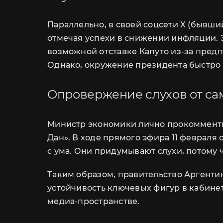
Параллельно, в своей соцсети X (бывши
отмечая успехи в снижении инфляции. Э
возможной отставке Капуто из-за пред
Однако, окружение президента быстро о
Опровержение слухов от са
Министр экономики лично прокомментир
Дан». В ходе прямого эфира 11 февраля
с ума. Они придумывают слухи, потому чт
Таким образом, правительство Аргенти
устойчивость ключевых фигур в кабине
медиа-пространстве.