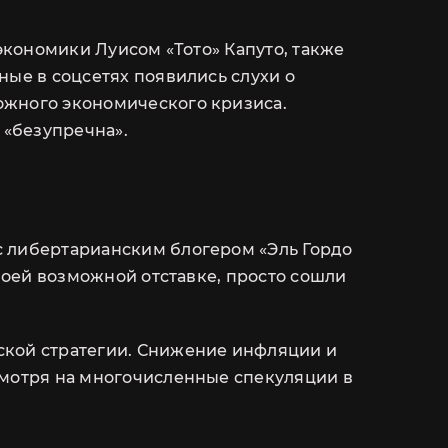
экономики Луисом «Тото» Капуто, также
ные в соцсетях появились слухи о
ожного экономического кризиса.
 «безупречна».
с либертарианским блогером «Эль Гордо
 моей возможной отставке, просто сошли
ской стратегии. Снижение инфляции и
смотря на многочисленные спекуляции в