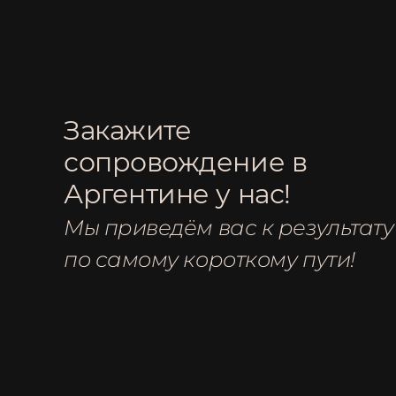
Закажите
сопровождение в
Аргентине у нас!
Мы приведём вас к результату
по самому короткому пути!