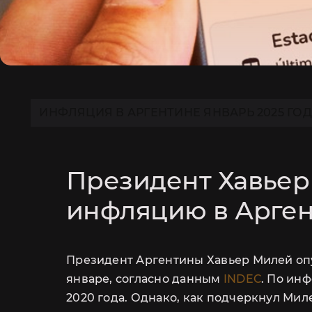
ИНФЛЯЦИЯ В АРГЕНТИНЕ ЯНВАРЬ 2025 ГОД
Президент Хавьер
инфляцию в Арге
Президент Аргентины Хавьер Милей опу
январе, согласно данным
INDEC
. По ин
2020 года. Однако, как подчеркнул Мил