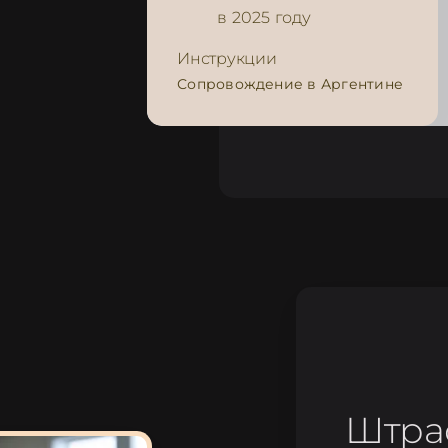
в 2025 году
Инструкции
Сопровождение в Аргентине
Штраф