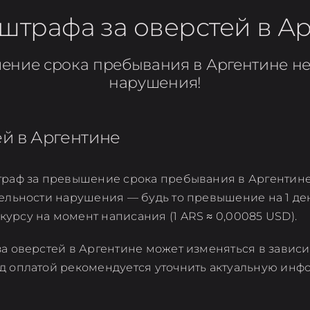
штрафа за оверстей в А
ение срока пребывания в Аргентине не 
нарушения!
й в Аргентине
штраф за превышение срока пребывания в Аргентине
тельности нарушения — будь то превышение на 1 ден
урсу на момент написания (1 ARS ≈ 0,00085 USD).
за оверстей в Аргентине может изменяться в завис
ед оплатой рекомендуется уточнить актуальную ин