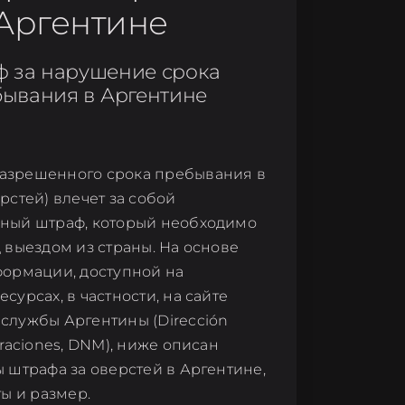
Аргентине
 за нарушение срока
ывания в Аргентине
зрешенного срока пребывания в
рстей) влечет за собой
ный штраф, который необходимо
 выездом из страны. На основе
формации, доступной на
сурсах, в частности, на сайте
службы Аргентины (Dirección
graciones, DNM), ниже описан
 штрафа за оверстей в Аргентине,
ты и размер.