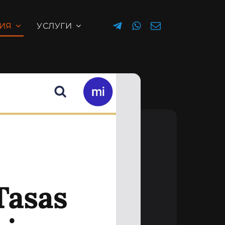
ИЯ
УСЛУГИ