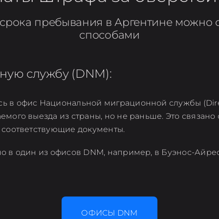
срока пребывания в Аргентине можно 
способами
ную службу (DNM):
 в офис Национальной миграционной службы (Direcc
емого выезда из страны, но не раньше. Это связано 
ь соответствующие документы.
о в один из офисов DNM, например, в Буэнос-Айрес
ОФИСЫ DNM