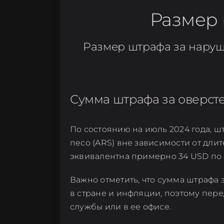
Размер 
Размер штрафа за наруш
Сумма штрафа за оверсте
По состоянию на июль 2024 года, 
песо (ARS) вне зависимости от дли
эквивалентна примерно 34 USD по к
Важно отметить, что сумма штрафа 
в стране и инфляции, поэтому пер
службы или в ее офисе.