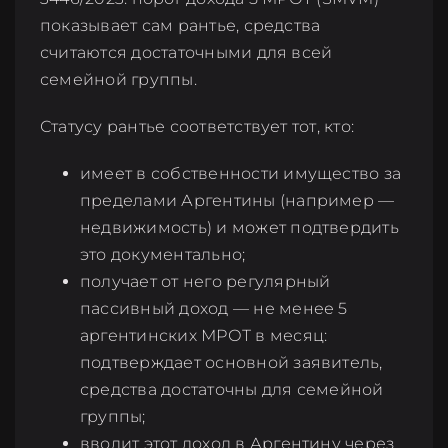
показывает сам рантье, средства
считаются достаточными для всей
семейной группы.
Статусу рантье соответствует тот, кто:
имеет в собственности имущество за
пределами Аргентины (например —
недвижимость) и может подтвердить
это документально;
получает от него регулярный
пассивный доход — не менее 5
аргентинских МРОТ в месяц:
подтверждает основной заявитель,
средства достаточны для семейной
группы;
вводит этот доход в Аргентину через