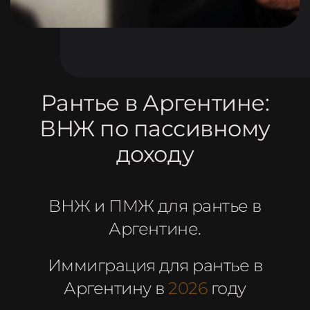
УСЛУГИ
Рантье в Аргентине:
ВНЖ по пассивному
доходу
ВНЖ и ПМЖ для рантье в
Аргентине.
Иммиграция для рантье в
Аргентину в
2026
году