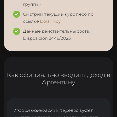
группы)
Смотрим текущий курс песо по
ссылке
Dolar Hoy
Данные действительны соотв.
Disposición 3446/2023
Как официально вводить доход в
Аргентину
Любой банковский перевод будет