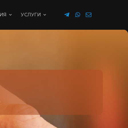
ИЯ
УСЛУГИ