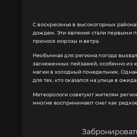
С воскресенья в высокогорных района
дождем. Эти явления стали первыми п
принося морозы и ветра.
Необычная для региона погода вызвал
заснеженных пейзажей, особенно из 
магии в холодный понедельник. Однак
для тех, кто оказался на улице в ожид
Метеорологи советуют жителям регион
многие воспринимают снег как редкое
Забронироват