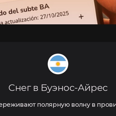
Снег в Буэнос-Айрес
переживают полярную волну в пров