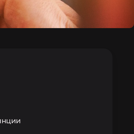
инции