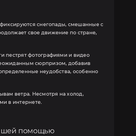
, фиксируются снегопады, смешанные с
одолжает свое движение по стране,
ти пестрят фотографиями и видео
 неожиданным сюрпризом, добавив
 определенные неудобства, особенно
ывам ветра. Несмотря на холод,
ми в интернете.
нашей помощью