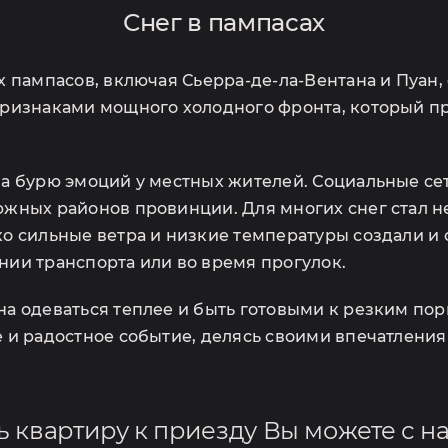
Снег в пампасах
х пампасов, включая Сьерра-де-ла-Вентана и Пуан
ризнаками мощного холодного фронта, который пр
а бурю эмоций у местных жителей. Социальные се
южных районов провинции. Для многих снег стал
о сильные ветра и низкие температуры создали и
ании транспорта или во время прогулок.
а одеваться теплее и быть готовыми к резким пор
 и радостное событие, делясь своими впечатления
ь квартиру к приезду Вы можете с 