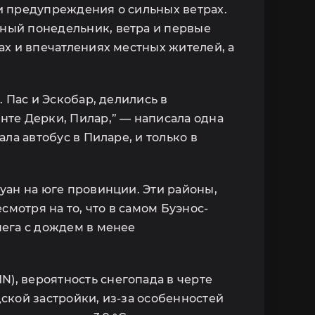
и предупреждения о сильных ветрах.
ный понедельник, ветра и первые
ах и впечатлениях местных жителей, а
 Пас и Эскобар, делились в
нте Дерки, Пилар,” — написала одна
ла автобус в Пиларе, и только в
уан на юге провинции. Эти районы,
мотря на то, что в самом Буэнос-
нега с дождем в менее
), вероятность снегопада в черте
дской застройки, из-за особенностей