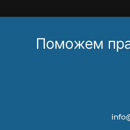
Поможем пра
info