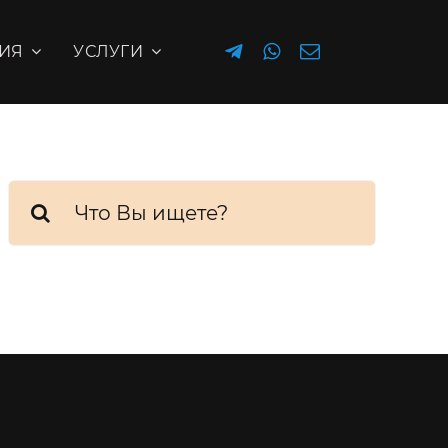
ИЯ
УСЛУГИ
Результат
поиска: