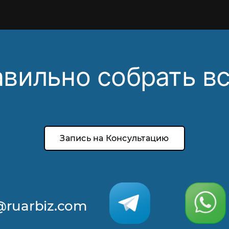
вильно собрать вс
Запись на Консультацию
@ruarbiz.com