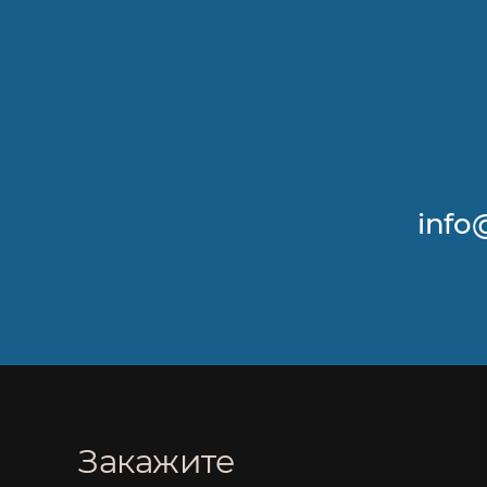
info
Закажите