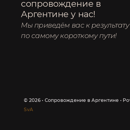
сопровождение в
Аргентине у нас!
Мы приведём вас к результату
по самому короткому пути!
©
2026 • Сопровождение в Аргентине • P
SvA