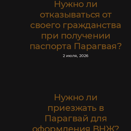
Нужно ли
отказываться от
своего гражданства
при получении
паспорта Парагвая?
2 июля, 2026
Нужно ли
С
приезжать в
Парагвай для
оформления ВНЖ?