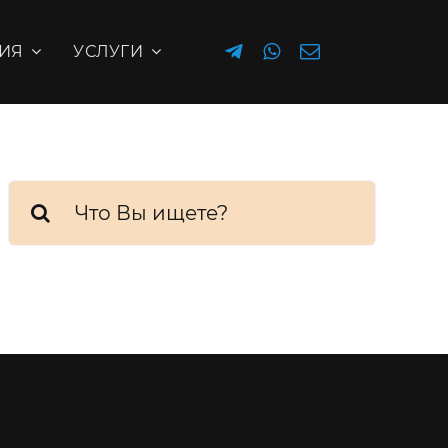
ИЯ
УСЛУГИ
Результат
поиска: