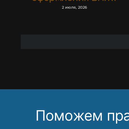
2 июля, 2026
Ответим на ваши в
информа
Поможем пра