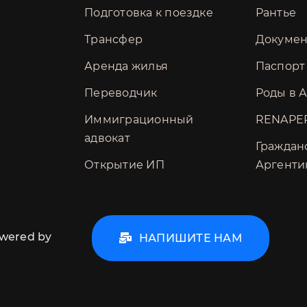
Подготовка к поездке
Рантье
Трансфер
Докуме
Аренда жилья
Паспорт
Переводчик
Роды в 
Иммиграционный
RENAPE
адвокат
Граждан
Открытие ИП
Аргент
owered by
НАПИШИТЕ НАМ