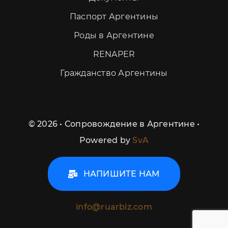
Паспорт Аргентины
Роды в Аргентине
RENAPER
Гражданство Аргентины
©
2026 • Сопровождение в Аргентине •
Powered by
SvA
НАПИШИТЕ НАМ
info@ruarbiz.com