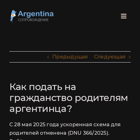
Skip
to
Toggl
content
Navig
ГЛАВНАЯ
Предыдущая
Следующая
ПАРАГВАЙ
БРАЗИЛИЯ
Как подать на
гражданство родителям
РОДЫ
аргентинца?
ЛЕГАЛИЗАЦИЯ
С 28 мая 2025 года ускоренная схема для
родителей отменена (DNU 366/2025).