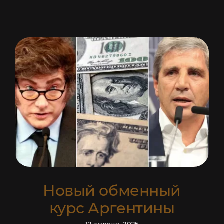
СКИДКА 100 USD
НА СОПРОВОЖДЕНИЕ РАНТЬЕ
СОПРОВОЖДЕНИЕ
РАНТЬЕ
Запись на
Новый обменный
консультацию
курс Аргентины
Ответим на ваши вопросы по