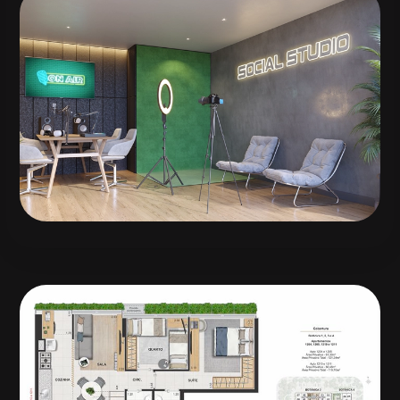
СКИДКА 100 USD
НА СОПРОВОЖДЕНИЕ РАНТЬЕ
СОПРОВОЖДЕНИЕ
Заявка ВНЖ
РАНТЬЕ
Бразилии