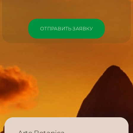
УСЛУГИ
ОТПРАВИТЬ ЗАЯВКУ