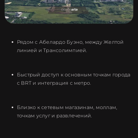
Рядом с Абелардо Буэно, между Желтой
линией и Трансолимпией.
Быстрый доступ к основным точкам города
с BRT и интеграция с метро.
Близко к сетевым магазинам, моллам,
точкам услуг и развлечений.