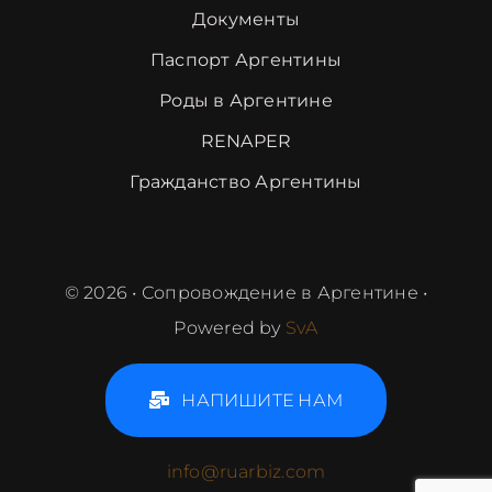
Документы
Паспорт Аргентины
Роды в Аргентине
RENAPER
Гражданство Аргентины
©
2026 • Сопровождение в Аргентине •
Powered by
SvA
НАПИШИТЕ НАМ
info@ruarbiz.com