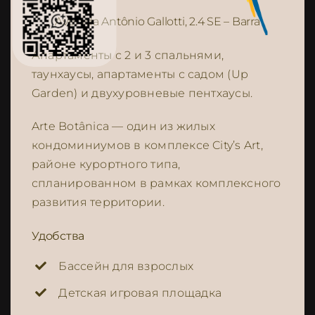
Avenida Antônio Gallotti, 2.4 SE – Barra
Апартаменты с 2 и 3 спальнями,
таунхаусы, апартаменты с садом (Up
Garden) и двухуровневые пентхаусы.
Arte Botânica — один из жилых
кондоминиумов в комплексе City’s Art,
районе курортного типа,
спланированном в рамках комплексного
развития территории.
Удобства
Бассейн для взрослых
Детская игровая площадка