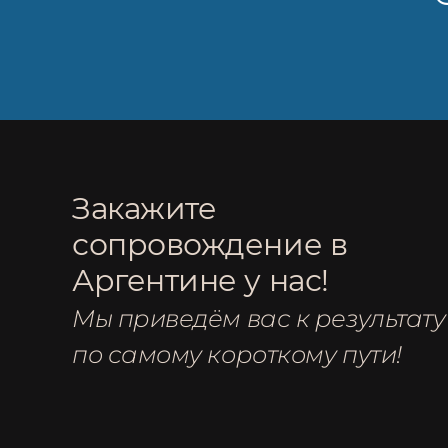
Закажите
сопровождение в
Аргентине у нас!
Мы приведём вас к результату
по самому короткому пути!