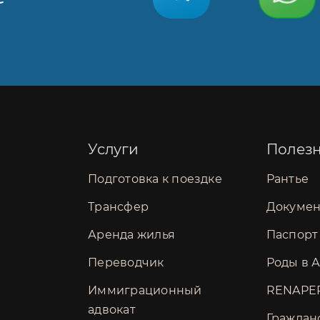
Услуги
Полез
Подготовка к поездке
Рантье
Трансфер
Докуме
Аренда жилья
Паспорт
Переводчик
Роды в 
Иммиграционный
RENAPE
адвокат
Граждан