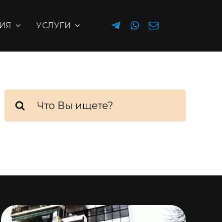
ИЯ
УСЛУГИ
Результат
поиска: