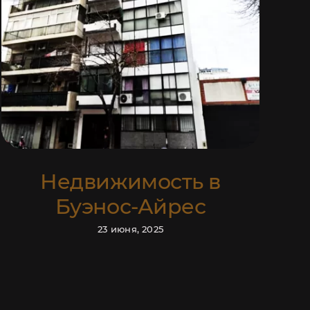
ЬЕ
Недвижимость в
Буэнос-Айрес
23 июня, 2025
ю
полните контактную
 с вами!