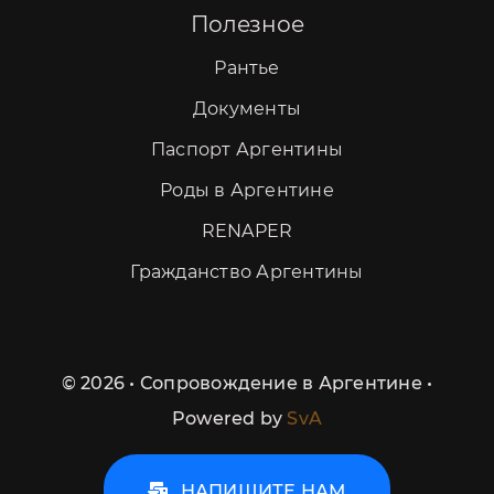
Полезное
Рантье
Документы
Паспорт Аргентины
Роды в Аргентине
RENAPER
Гражданство Аргентины
©
2026 • Сопровождение в Аргентине •
Powered by
SvA
НАПИШИТЕ НАМ