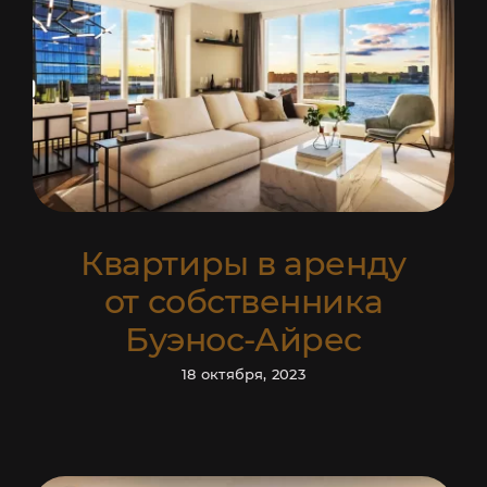
УСЛУГИ
Квартиры в аренду
от собственника
Буэнос-Айрес
18 октября, 2023